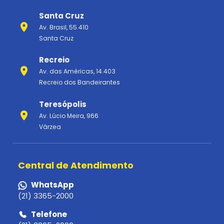
Santa Cruz
Av. Brasil, 55.410
Santa Cruz
Recreio
Av. das Américas, 14.403
Recreio dos Bandeirantes
Teresópolis
Av. Lúcio Meira, 966
Várzea
Central de Atendimento
WhatsApp
(21) 3365-2000
Telefone