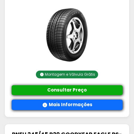
Montagem e Válvula Grátis
Consultar Preço
Mais Informações