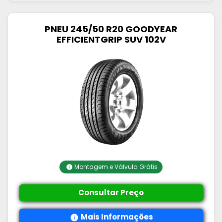
PNEU 245/50 R20 GOODYEAR
EFFICIENTGRIP SUV 102V
Montagem e Válvula Grátis
Consultar Preço
Mais Informações