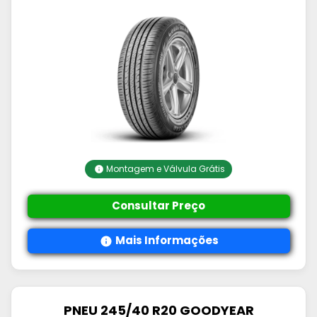
Montagem e Válvula Grátis
Consultar Preço
Mais Informações
PNEU 245/40 R20 GOODYEAR