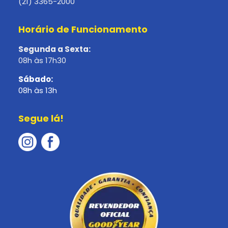
(21) 3365-2000
Horário de Funcionamento
Segunda a Sexta:
08h às 17h30
Sábado:
08h às 13h
Segue lá!