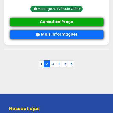
Montagem e Válvula Grátis
Consultar Preço
Mais Informações
1
2
3
4
5
6
Nossas Lojas