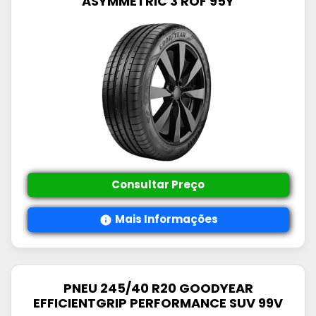
ASYMMETRIC 3 ROF 95Y
Consultar Preço
Mais Informações
PNEU 245/40 R20 GOODYEAR
EFFICIENTGRIP PERFORMANCE SUV 99V