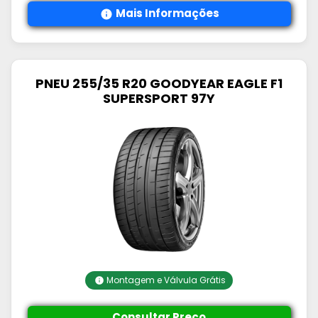
Mais Informações
PNEU 255/35 R20 GOODYEAR EAGLE F1
SUPERSPORT 97Y
Montagem e Válvula Grátis
Consultar Preço