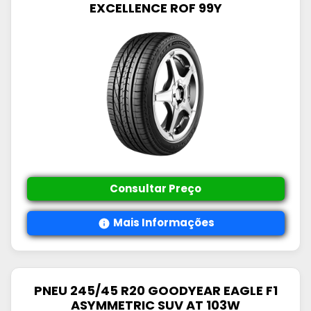
EXCELLENCE ROF 99Y
Consultar Preço
Mais Informações
PNEU 245/45 R20 GOODYEAR EAGLE F1
ASYMMETRIC SUV AT 103W