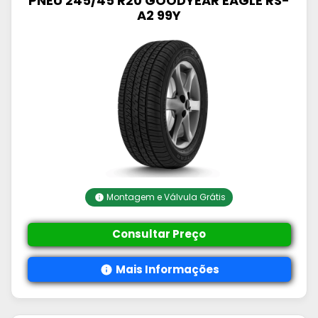
PNEU 245/45 R20 GOODYEAR EAGLE RS-
A2 99Y
Montagem e Válvula Grátis
Consultar Preço
Mais Informações