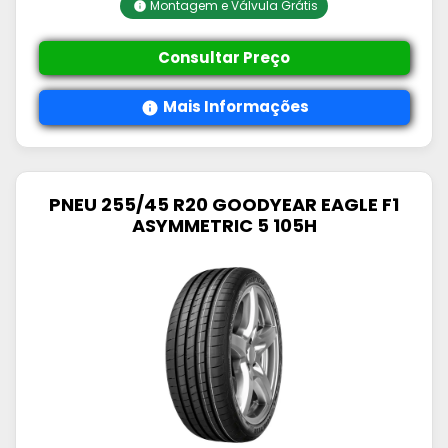
Montagem e Válvula Grátis
Consultar Preço
Mais Informações
PNEU 255/45 R20 GOODYEAR EAGLE F1
ASYMMETRIC 5 105H