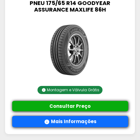
PNEU 175/65 R14 GOODYEAR
ASSURANCE MAXLIFE 86H
Montagem e Válvula Grátis
Consultar Preço
Mais Informações