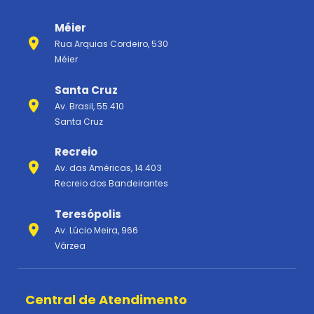
Méier
Rua Arquias Cordeiro, 530
Méier
Santa Cruz
Av. Brasil, 55.410
Santa Cruz
Recreio
Av. das Américas, 14.403
Recreio dos Bandeirantes
Teresópolis
Av. Lúcio Meira, 966
Várzea
Central de Atendimento