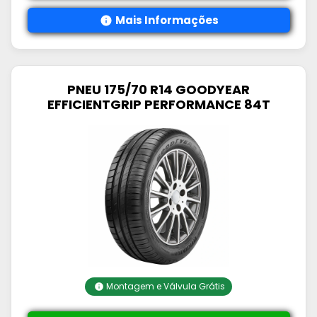
Mais Informações
PNEU 175/70 R14 GOODYEAR
EFFICIENTGRIP PERFORMANCE 84T
Montagem e Válvula Grátis