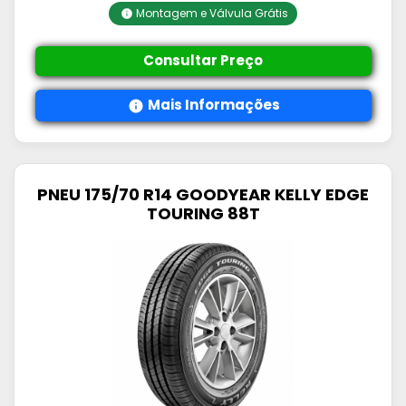
Montagem e Válvula Grátis
Consultar Preço
Mais Informações
PNEU 175/70 R14 GOODYEAR KELLY EDGE
TOURING 88T