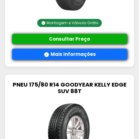
Montagem e Válvula Grátis
Consultar Preço
Mais Informações
PNEU 175/80 R14 GOODYEAR KELLY EDGE
SUV 88T