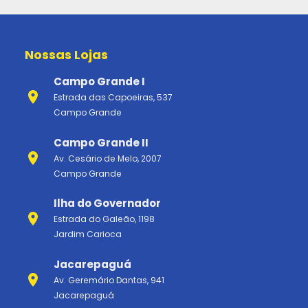
Nossas Lojas
Campo Grande I
Estrada das Capoeiras, 537
Campo Grande
Campo Grande II
Av. Cesário de Melo, 2007
Campo Grande
Ilha do Governador
Estrada do Galeão, 1198
Jardim Carioca
Jacarepaguá
Av. Geremário Dantas, 941
Jacarepaguá