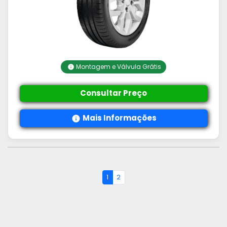
Montagem e Válvula Grátis
Consultar Preço
Mais Informações
1
2