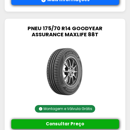
PNEU 175/70 R14 GOODYEAR
ASSURANCE MAXLIFE 88T
Montagem e Válvula Grátis
Consultar Preço