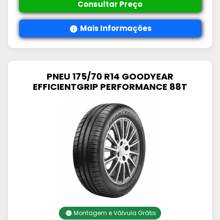
Consultar Preço
Mais Informações
PNEU 175/70 R14 GOODYEAR
EFFICIENTGRIP PERFORMANCE 88T
Montagem e Válvula Grátis