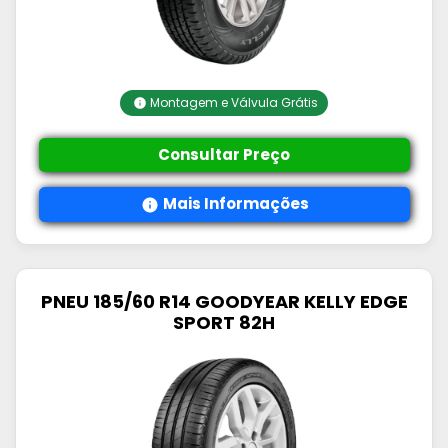
Montagem e Válvula Grátis
Consultar Preço
Mais Informações
PNEU 185/60 R14 GOODYEAR KELLY EDGE
SPORT 82H