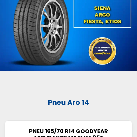
Pneu Aro 14
PNEU 165/70 R14 GOODYEAR