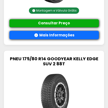
Montagem e Válvula Grátis
Consultar Preço
Mais Informações
PNEU 175/80 R14 GOODYEAR KELLY EDGE
SUV 2 88T