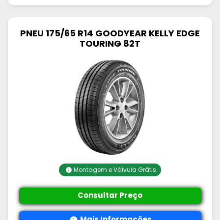
PNEU 175/65 R14 GOODYEAR KELLY EDGE
TOURING 82T
Montagem e Válvula Grátis
Consultar Preço
Mais Informações