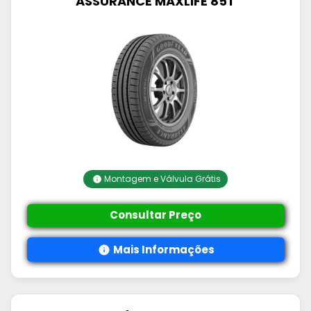
ASSURANCE MAXLIFE 85T
Montagem e Válvula Grátis
Consultar Preço
Mais Informações