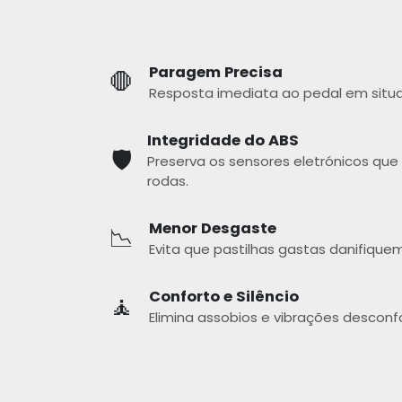
Paragem Precisa
🛑
Resposta imediata ao pedal em situ
Integridade do ABS
🛡️
Preserva os sensores eletrónicos que
rodas.
Menor Desgaste
📉
Evita que pastilhas gastas danifiquem
Conforto e Silêncio
🧘
Elimina assobios e vibrações desconfo