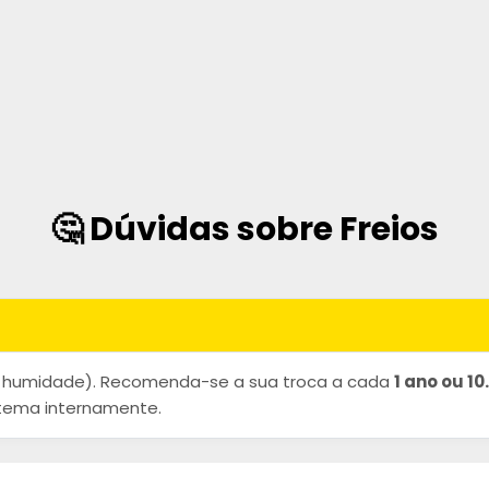
🤔 Dúvidas sobre Freios
rve humidade). Recomenda-se a sua troca a cada
1 ano ou 1
istema internamente.