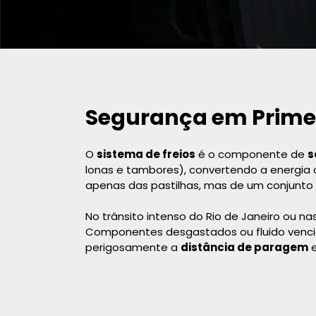
Segurança em Primeir
O
sistema de freios
é o componente de
s
lonas e tambores), convertendo a energia 
apenas das pastilhas, mas de um conjunto
No trânsito intenso do Rio de Janeiro ou n
Componentes desgastados ou fluido vencid
perigosamente a
distância de paragem
e