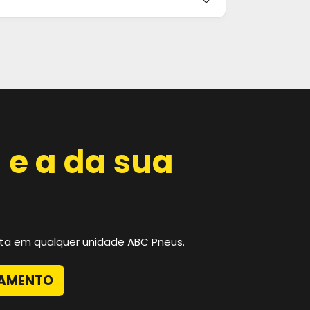
 e a da sua
ita em qualquer unidade ABC Pneus.
ÇAMENTO