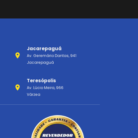
Jacarepaguá
Av. Geremário Dantas, 941
Jacarepaguá
Teresópolis
Av. Lúcio Meira, 966
Várzea