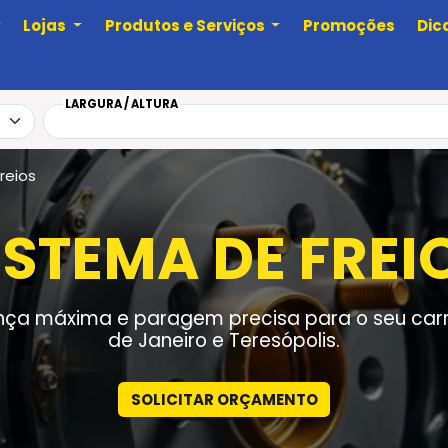
Lojas
Produtos e Serviços
Promoções
Dic
LARGURA / ALTURA
reios
ISTEMA DE FREI
ça máxima e paragem precisa para o seu carr
de Janeiro e Teresópolis.
SOLICITAR ORÇAMENTO