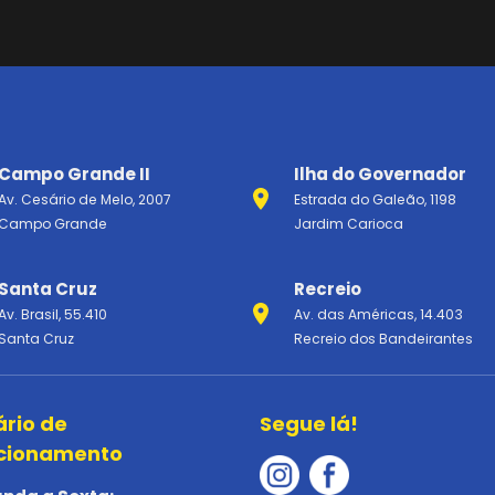
Campo Grande II
Ilha do Governador
Av. Cesário de Melo, 2007
Estrada do Galeão, 1198
Campo Grande
Jardim Carioca
Santa Cruz
Recreio
Av. Brasil, 55.410
Av. das Américas, 14.403
Santa Cruz
Recreio dos Bandeirantes
ário de
Segue lá!
cionamento