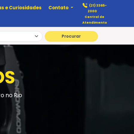
(21) 3365-
as e Curiosidades
Contato
2000
Central de
Atendimento
Procurar
OS
o no Rio