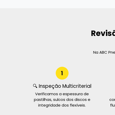
Revis
Na ABC Pneu
1
🔍 Inspeção Multicriterial
Verificamos a espessura de
pastilhas, sulcos dos discos e
co
integridade dos flexíveis.
fl