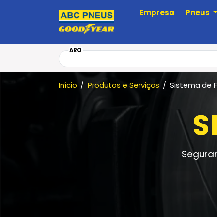
Empresa
Pneus
ARO
Início
Produtos e Serviços
Sistema de F
S
Seguran