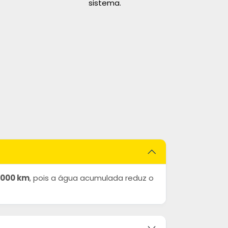
sistema.
0.000 km
, pois a água acumulada reduz o