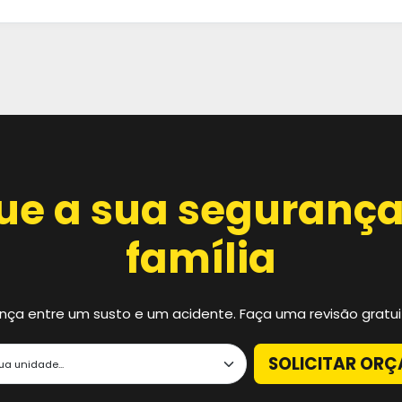
ue a sua segurança
família
ença entre um susto e um acidente. Faça uma revisão gratu
SOLICITAR OR