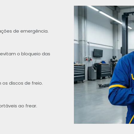
ações de emergência.
 evitam o bloqueio das
 os discos de freio.
rtáveis ao frear.