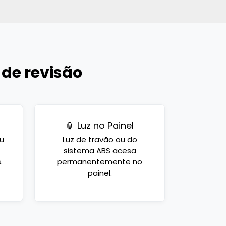
 de revisão
🏮 Luz no Painel
u
Luz de travão ou do
sistema ABS acesa
.
permanentemente no
painel.