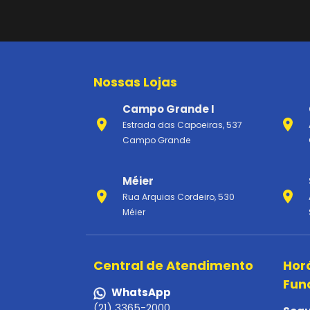
Nossas Lojas
Campo Grande I
Estrada das Capoeiras, 537
Campo Grande
Méier
Rua Arquias Cordeiro, 530
Méier
Central de Atendimento
Hor
Fun
WhatsApp
(21) 3365-2000