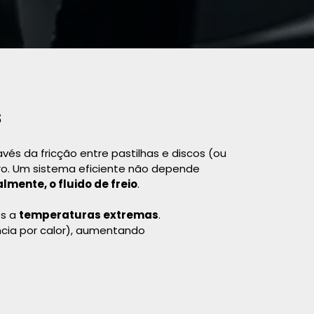
s
vés da fricção entre pastilhas e discos (ou
ro. Um sistema eficiente não depende
almente, o fluido de freio
.
os a
temperaturas extremas
.
cia por calor), aumentando