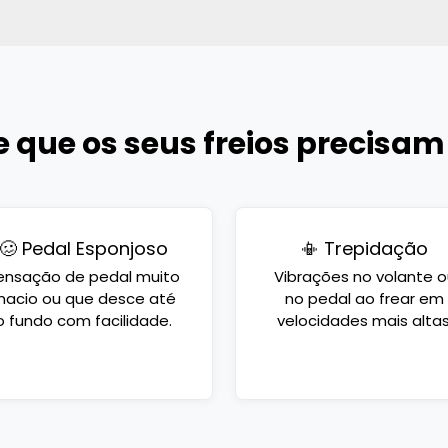
de que os seus freios precisam
🥴 Pedal Esponjoso
📳 Trepidação
ensação de pedal muito
Vibrações no volante o
acio ou que desce até
no pedal ao frear em
o fundo com facilidade.
velocidades mais altas