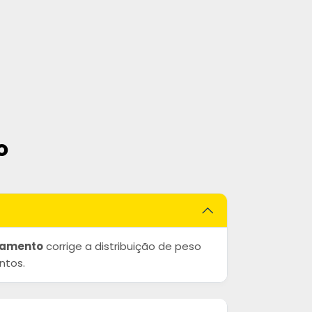
o
eamento
corrige a distribuição de peso
ntos.