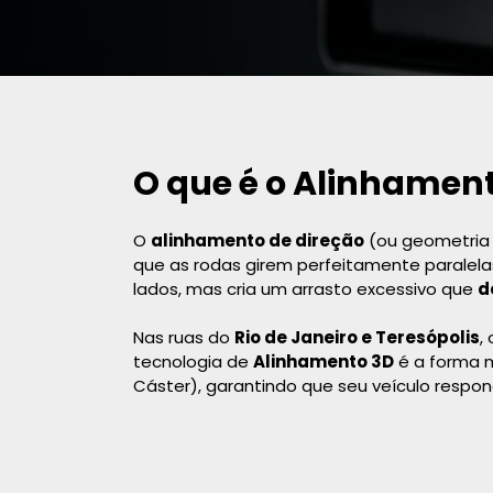
O que é o Alinhament
O
alinhamento de direção
(ou geometria v
que as rodas girem perfeitamente paralela
lados, mas cria um arrasto excessivo que
d
Nas ruas do
Rio de Janeiro e Teresópolis
,
tecnologia de
Alinhamento 3D
é a forma m
Cáster), garantindo que seu veículo resp