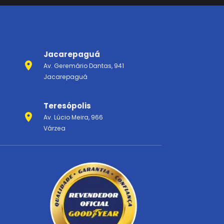
Jacarepaguá
Av. Geremário Dantas, 941
Jacarepaguá
Teresópolis
Av. Lúcio Meira, 966
Várzea