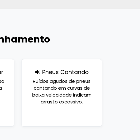
alinhamento
ar
🔊 Pneus Cantando
so
Ruídos agudos de pneus
a
cantando em curvas de
baixa velocidade indicam
arrasto excessivo.