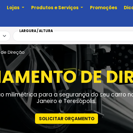
Lojas
Produtos e Serviços
Promoções
Dic
LARGURA / ALTURA
 de Direção
HAMENTO DE DI
ão milimétrica para a segurança do seu carro no
Janeiro e Teresópolis.
SOLICITAR ORÇAMENTO