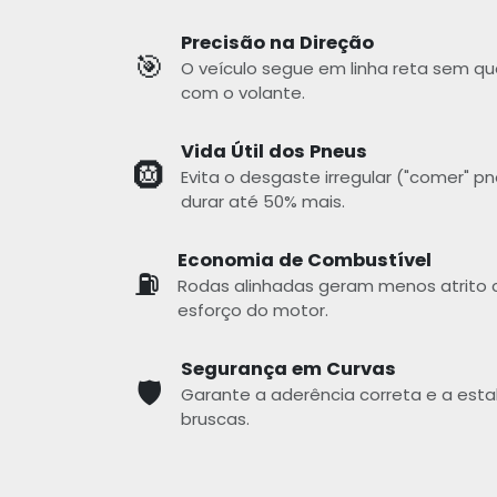
Precisão na Direção
🎯
O veículo segue em linha reta sem que
com o volante.
Vida Útil dos Pneus
🛞
Evita o desgaste irregular ("comer" p
durar até 50% mais.
Economia de Combustível
⛽
Rodas alinhadas geram menos atrito c
esforço do motor.
Segurança em Curvas
🛡️
Garante a aderência correta e a est
bruscas.