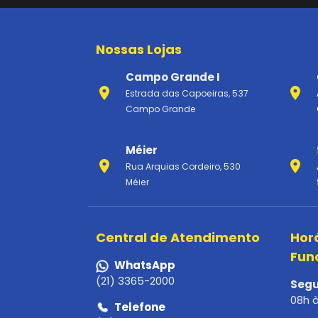
Nossas Lojas
Campo Grande I
Estrada das Capoeiras, 537
Campo Grande
Méier
Rua Arquias Cordeiro, 530
Méier
Central de Atendimento
Hor
Fun
WhatsApp
(21) 3365-2000
Segu
08h 
Telefone