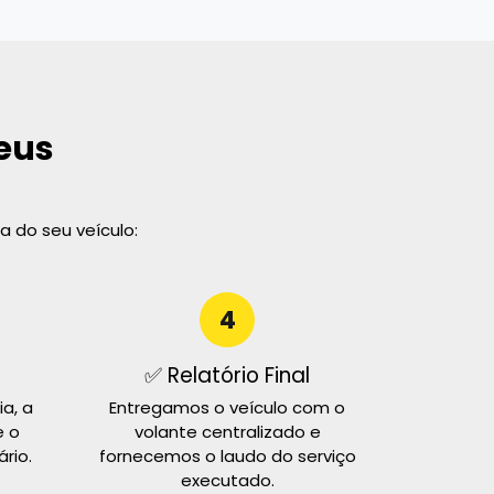
eus
 do seu veículo:
4
✅ Relatório Final
a, a
Entregamos o veículo com o
e o
volante centralizado e
rio.
fornecemos o laudo do serviço
executado.