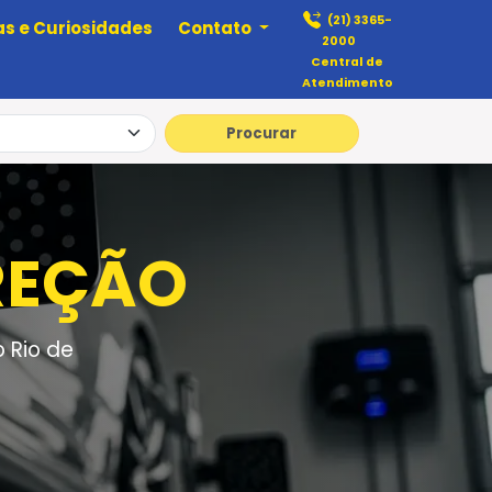
(21) 3365-
as e Curiosidades
Contato
2000
Central de
Atendimento
Procurar
REÇÃO
 Rio de