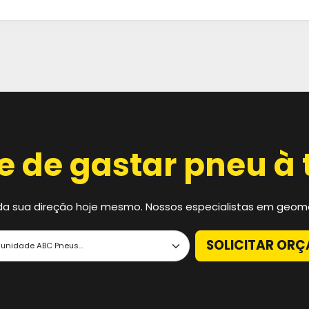
e de gastar pneu à 
 da sua direção hoje mesmo. Nossos especialistas em geome
SOLICITAR OR