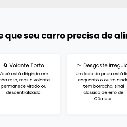
de que seu carro precisa de 
🔄 Volante Torto
📉 Desgaste Irregul
Você está dirigindo em
Um lado do pneu está li
inha reta, mas o volante
enquanto o outro aind
permanece virado ou
tem borracha, sinal
descentralizado.
clássico de erro de
Câmber.