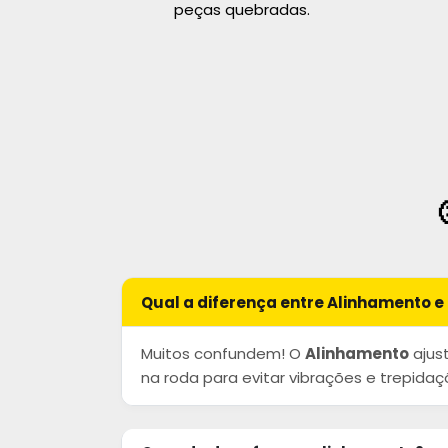
peças quebradas.
Qual a diferença entre Alinhamento 
Muitos confundem! O
Alinhamento
ajust
na roda para evitar vibrações e trepidaçõ