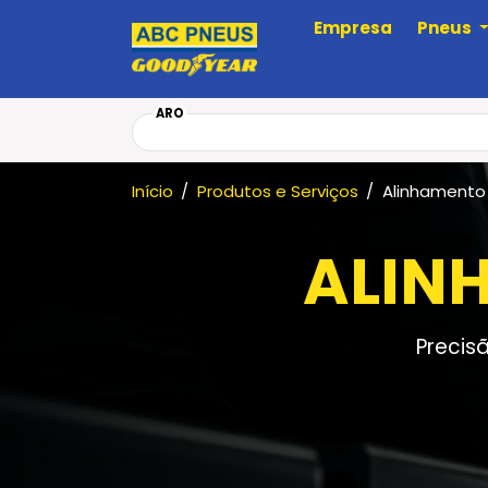
Empresa
Pneus
ARO
Início
Produtos e Serviços
Alinhamento
ALIN
Precis