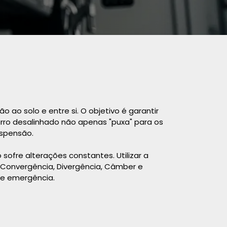
 ao solo e entre si. O objetivo é garantir
rro desalinhado não apenas "puxa" para os
uspensão.
sofre alterações constantes. Utilizar a
 (Convergência, Divergência, Câmber e
de emergência.