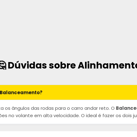
🤔 Dúvidas sobre Alinhament
e Balanceamento?
a os ângulos das rodas para o carro andar reto. O
Balanc
es no volante em alta velocidade. O ideal é fazer os dois ju