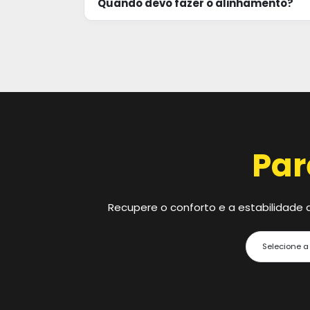
Quando devo fazer o alinhamento?
Par
Recupere o conforto e a estabilidade