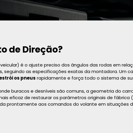
o de Direção?
eicular) é o ajuste preciso dos ângulos das rodas em relação
s, seguindo as especificações exatas da montadora. Um ca
estrói os pneus
rapidamente e força todo o sistema de s
 onde buracos e desníveis são comuns, a geometria do carro 
ais eficaz de restaurar os parâmetros originais de fábrica
onda prontamente aos comandos do volante em situações 