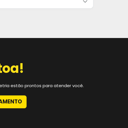
toa!
tria estão prontos para atender você.
ÇAMENTO