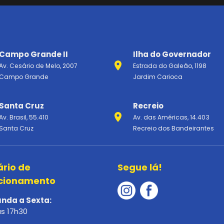
Campo Grande II
Ilha do Governador
Av. Cesário de Melo, 2007
Estrada do Galeão, 1198
Campo Grande
Jardim Carioca
Santa Cruz
Recreio
Av. Brasil, 55.410
Av. das Américas, 14.403
Santa Cruz
Recreio dos Bandeirantes
ário de
Segue lá!
cionamento
nda a Sexta:
às 17h30