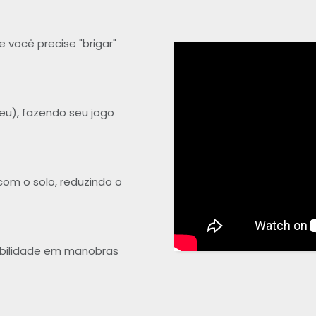
 você precise "brigar"
neu), fazendo seu jogo
om o solo, reduzindo o
abilidade em manobras