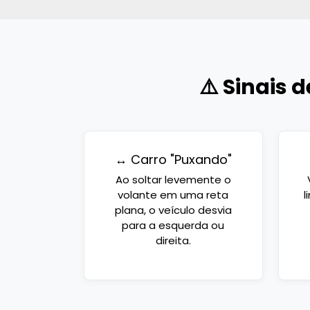
⚠️ Sinais 
↔️ Carro "Puxando"
Ao soltar levemente o
volante em uma reta
l
plana, o veículo desvia
para a esquerda ou
direita.