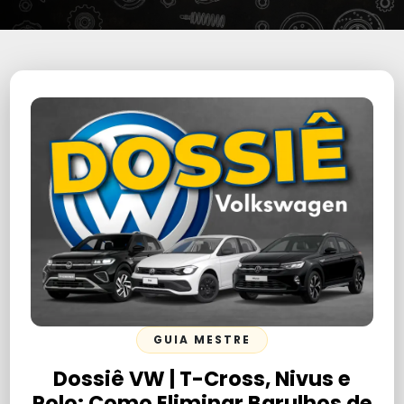
GUIA MESTRE
Dossiê VW | T-Cross, Nivus e
Polo: Como Eliminar Barulhos de