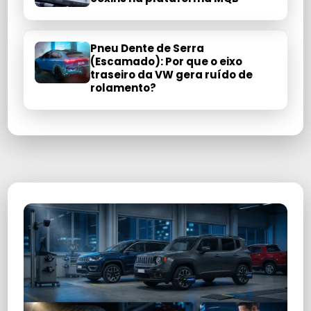
Pneu Dente de Serra
(Escamado): Por que o eixo
traseiro da VW gera ruído de
rolamento?