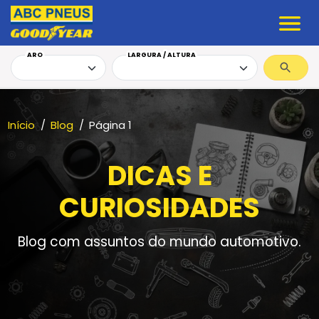
ARO
LARGURA / ALTURA
Início
Blog
Página 1
DICAS E
CURIOSIDADES
Blog com assuntos do mundo automotivo.