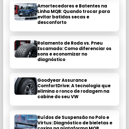
Amortecedores e Batentes na
Linha MQB: Quando trocar para
evitar batidas secas e
desconforto
Rolamento de Roda vs. Pneu
Escamado: Como diferenciar os
sons e economizar no
diagnóstico
Goodyear Assurance
ComfortDrive: A tecnologia que
elimina o ronco de rodagem na
cabine do seu VW
Ruídos de Suspensão no Polo e
Virtus: Diagnóstico de bieletas e
coxins na plataforma MQB