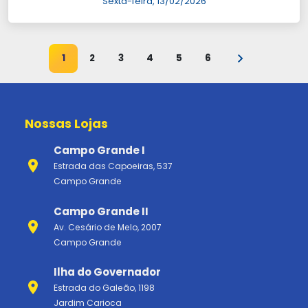
Sexta-feira, 13/02/2026
1
2
3
4
5
6
Nossas Lojas
Campo Grande I
Estrada das Capoeiras, 537
Campo Grande
Campo Grande II
Av. Cesário de Melo, 2007
Campo Grande
Ilha do Governador
Estrada do Galeão, 1198
Jardim Carioca