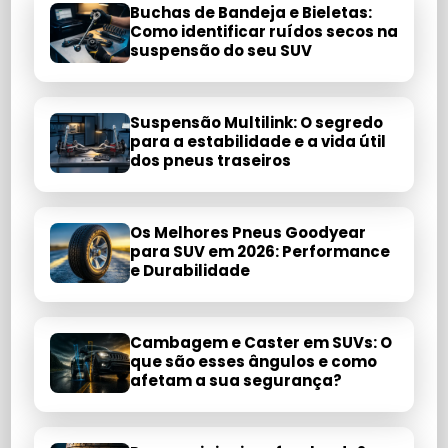
Buchas de Bandeja e Bieletas:
Como identificar ruídos secos na
suspensão do seu SUV
Suspensão Multilink: O segredo
para a estabilidade e a vida útil
dos pneus traseiros
Os Melhores Pneus Goodyear
para SUV em 2026: Performance
e Durabilidade
Cambagem e Caster em SUVs: O
que são esses ângulos e como
afetam a sua segurança?