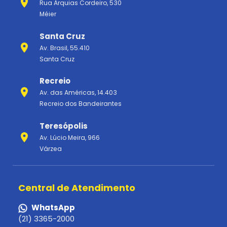
Rua Arquias Cordeiro, 530
Méier
Santa Cruz
Av. Brasil, 55.410
Santa Cruz
Recreio
Av. das Américas, 14.403
Recreio dos Bandeirantes
Teresópolis
Av. Lúcio Meira, 966
Várzea
Central de Atendimento
WhatsApp
(21) 3365-2000