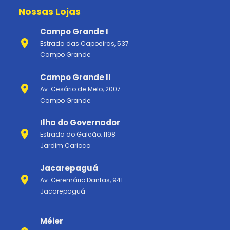
Nossas Lojas
Campo Grande I
Estrada das Capoeiras, 537
Campo Grande
Campo Grande II
Av. Cesário de Melo, 2007
Campo Grande
Ilha do Governador
Estrada do Galeão, 1198
Jardim Carioca
Jacarepaguá
Av. Geremário Dantas, 941
Jacarepaguá
Méier