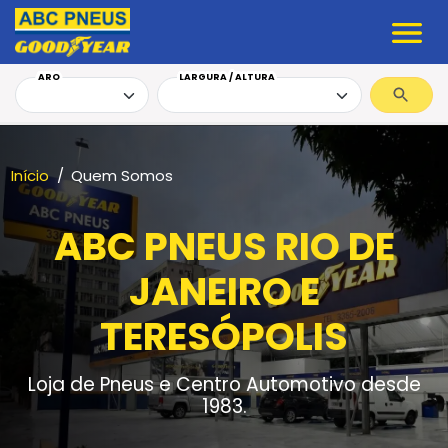
ARO
LARGURA / ALTURA
Início
Quem Somos
ABC PNEUS RIO DE
JANEIRO E
TERESÓPOLIS
Loja de Pneus e Centro Automotivo desde
1983.