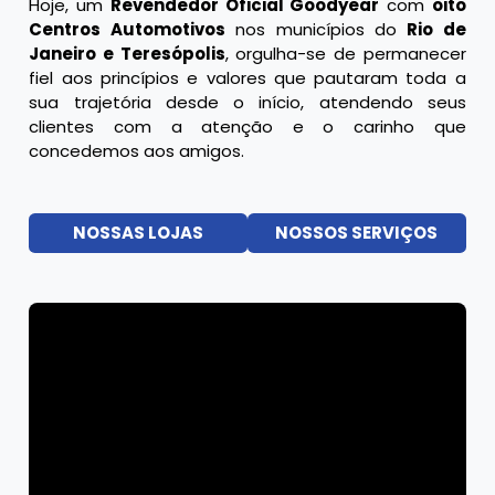
Hoje, um
Revendedor Oficial Goodyear
com
oito
Centros Automotivos
nos municípios do
Rio de
Janeiro e Teresópolis
, orgulha-se de permanecer
fiel aos princípios e valores que pautaram toda a
sua trajetória desde o início, atendendo seus
clientes com a atenção e o carinho que
concedemos aos amigos.
NOSSAS LOJAS
NOSSOS SERVIÇOS