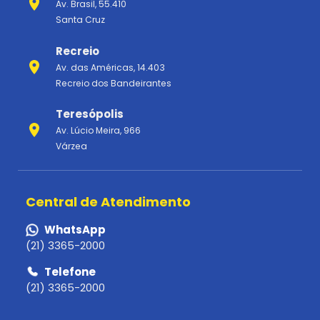
Av. Brasil, 55.410
Santa Cruz
Recreio
Av. das Américas, 14.403
Recreio dos Bandeirantes
Teresópolis
Av. Lúcio Meira, 966
Várzea
Central de Atendimento
WhatsApp
(21) 3365-2000
Telefone
(21) 3365-2000