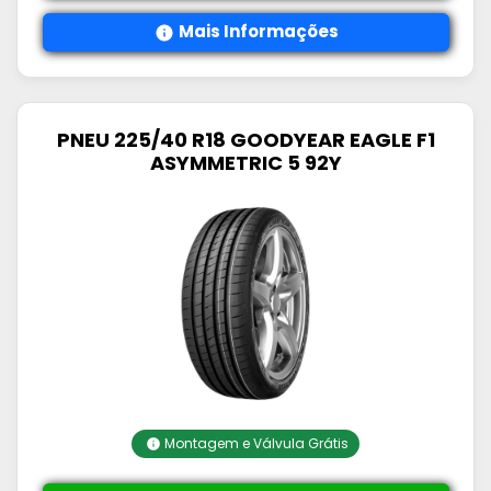
Mais Informações
PNEU 225/40 R18 GOODYEAR EAGLE F1
ASYMMETRIC 5 92Y
Montagem e Válvula Grátis