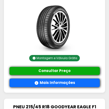
Montagem e Válvula Grátis
Consultar Preço
Mais Informações
PNEU 215/45 R18 GOODYEAR EAGLE F1