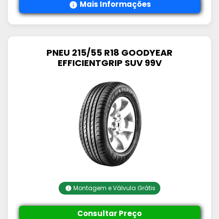
Mais Informações
PNEU 215/55 R18 GOODYEAR
EFFICIENTGRIP SUV 99V
Montagem e Válvula Grátis
Consultar Preço