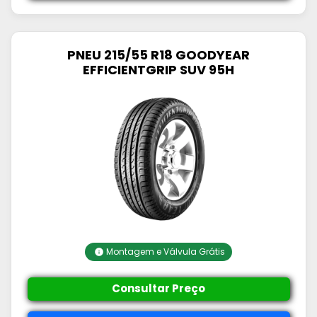
PNEU 215/55 R18 GOODYEAR
EFFICIENTGRIP SUV 95H
Montagem e Válvula Grátis
Consultar Preço