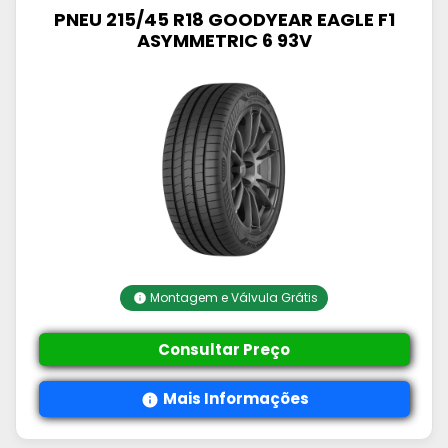
PNEU 215/45 R18 GOODYEAR EAGLE F1
ASYMMETRIC 6 93V
Montagem e Válvula Grátis
Consultar Preço
Mais Informações