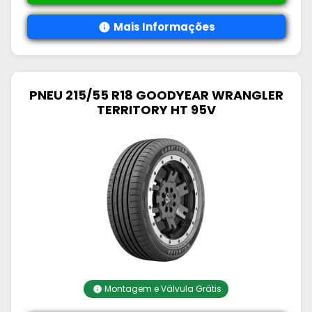
Mais Informações
PNEU 215/55 R18 GOODYEAR WRANGLER
TERRITORY HT 95V
Montagem e Válvula Grátis