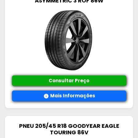
ASYMMETRIC 3 ROF 86W
Consultar Preço
Mais Informações
PNEU 205/45 R18 GOODYEAR EAGLE
TOURING 86V