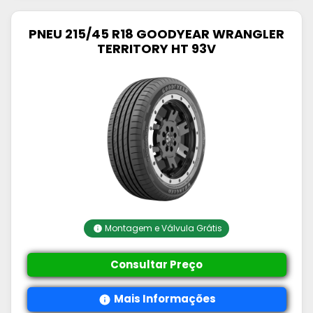
PNEU 215/45 R18 GOODYEAR WRANGLER
TERRITORY HT 93V
Montagem e Válvula Grátis
Consultar Preço
Mais Informações