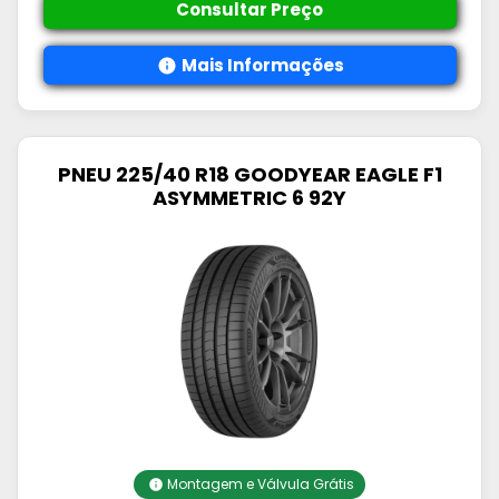
Consultar Preço
Mais Informações
PNEU 225/40 R18 GOODYEAR EAGLE F1
ASYMMETRIC 6 92Y
Montagem e Válvula Grátis