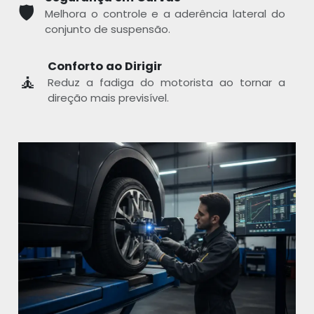
🛡️
Melhora o controle e a aderência lateral do
conjunto de suspensão.
Conforto ao Dirigir
🧘
Reduz a fadiga do motorista ao tornar a
direção mais previsível.