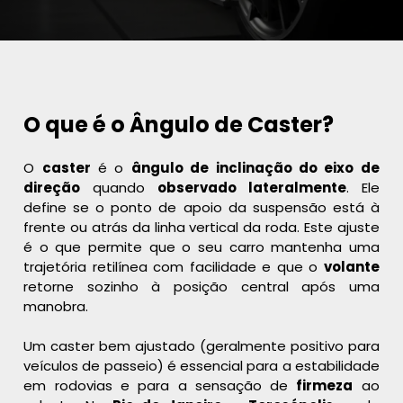
O que é o Ângulo de Caster?
O
caster
é o
ângulo de inclinação do eixo de
direção
quando
observado lateralmente
. Ele
define se o ponto de apoio da suspensão está à
frente ou atrás da linha vertical da roda. Este ajuste
é o que permite que o seu carro mantenha uma
trajetória retilínea com facilidade e que o
volante
retorne sozinho à posição central após uma
manobra.
Um caster bem ajustado (geralmente positivo para
veículos de passeio) é essencial para a estabilidade
em rodovias e para a sensação de
firmeza
ao