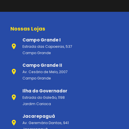
Nossas Lojas
Campo Grande I
Estrada das Capoeiras, 537
Campo Grande
Campo Grande II
Av. Cesário de Melo, 2007
Campo Grande
Ilha do Governador
Estrada do Galeão, 1198
Jardim Carioca
Jacarepaguá
Av. Geremário Dantas, 941