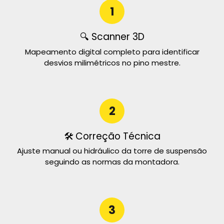
1
🔍 Scanner 3D
Mapeamento digital completo para identificar
desvios milimétricos no pino mestre.
2
🛠️ Correção Técnica
Ajuste manual ou hidráulico da torre de suspensão
seguindo as normas da montadora.
3