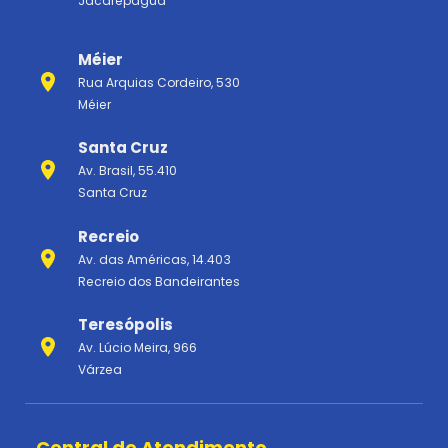
Jacarepaguá
Méier
Rua Arquias Cordeiro, 530
Méier
Santa Cruz
Av. Brasil, 55.410
Santa Cruz
Recreio
Av. das Américas, 14.403
Recreio dos Bandeirantes
Teresópolis
Av. Lúcio Meira, 966
Várzea
Central de Atendimento