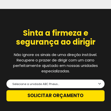
Sinta a firmeza e
segurança ao dirigir
Não ignore os sinais de uma direção instável.
Recupere o prazer de dirigir com um carro
perfeitamente ajustado em nossas unidades
especializadas.
SOLICITAR ORÇAMENTO