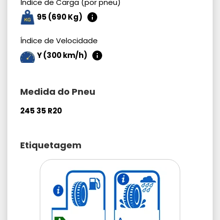
Índice de Carga (por pneu)
95 (690 Kg)
Índice de Velocidade
Y (300 km/h)
Medida do Pneu
245 35 R20
Etiquetagem