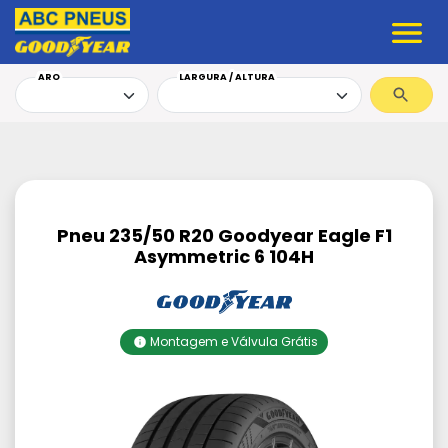
ARO
LARGURA / ALTURA
Pneu 235/50 R20 Goodyear Eagle F1
Asymmetric 6 104H
Montagem e Válvula Grátis