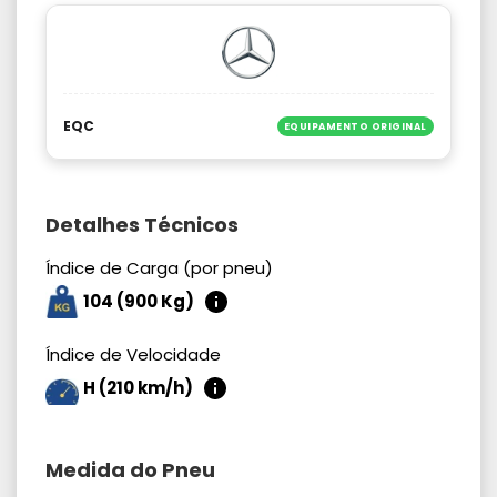
EQC
EQUIPAMENTO ORIGINAL
Detalhes Técnicos
Índice de Carga (por pneu)
104 (900 Kg)
Índice de Velocidade
H (210 km/h)
Medida do Pneu