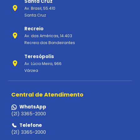
Santa Cruz
Av. Brasil, 55.410
Santa Cruz
Recreio
Av. das Américas, 14.403
Recreio dos Bandeirantes
Teresópolis
Av. Lúcio Meira, 966
Várzea
Central de Atendimento
WhatsApp
(21) 3365-2000
Telefone
(21) 3365-2000