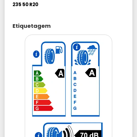
235 50 R20
Etiquetagem